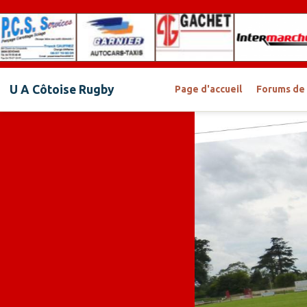
U A Côtoise Rugby
Page d'accueil
Forums de 