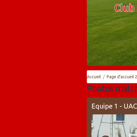
Accueil
Page d'accueil
Photos matc
Equipe 1 - UA