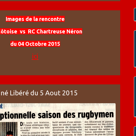
Images de la rencontre
ôtoise vs RC Chartreuse Néron
du 04 Octobre 2015
ici
iné Libéré du 5 Aout 2015