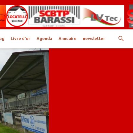
og
Livre d'or
Agenda
Annuaire
newsletter