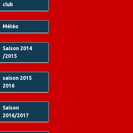
club
Météo
Saison 2014
/2015
saison 2015
2016
Saison
2016/2017