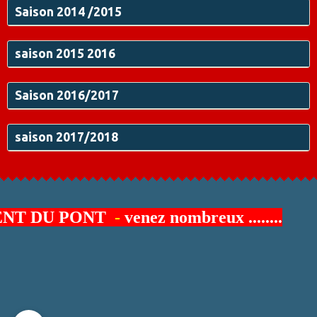
Saison 2014 /2015
saison 2015 2016
Saison 2016/2017
saison 2017/2018
 DU PONT
-
venez nombreux
........