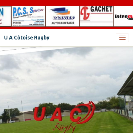
U A Côtoise Rugby