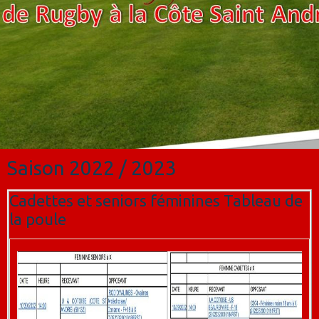
Saison 2022 / 2023
Cadettes et seniors féminines Tableau de
la poule