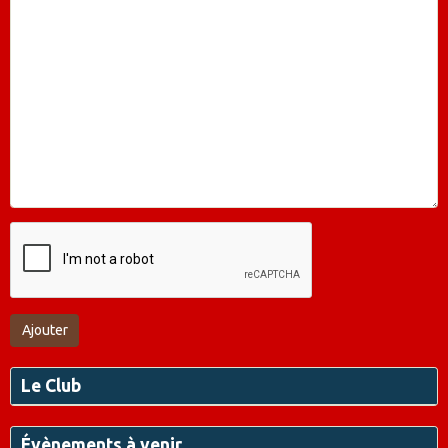
Ajouter
Le Club
Évènements à venir