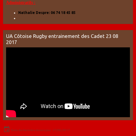
Administratifs :
Nathalie Despre: 06 74 18 45 85
UA Côtoise Rugby entrainement des Cadet 23 08
2017
Date de dernière mise à jour : 27/08/2017