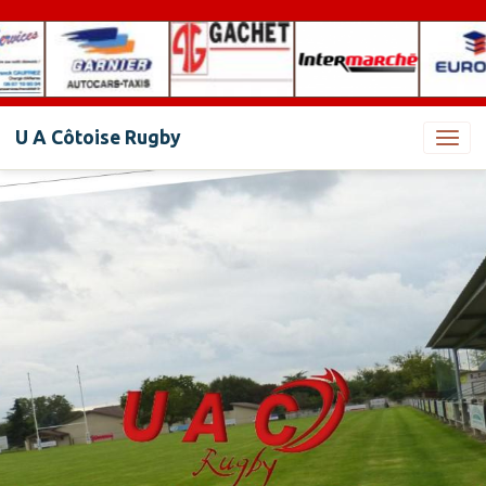
U A Côtoise Rugby