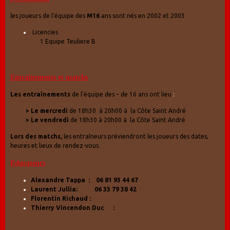
les joueurs de l’équipe des
M16
ans sont nés en 2002 et 2003
Licencies
1 Equipe Teuliere B
Entraînements et matchs
Les entraînements
de l’équipe des – de 16 ans ont lieu
:
> Le mercredi
de 18h30 à 20h00 à la Côte Saint André
> Le vendredi
de 18h30 à 20h00 à la Côte Saint André
Lors des matchs,
les entraîneurs préviendront les joueurs des dates,
heures et lieux de rendez-vous.
Educateurs
Alexandre Tappa : 06 81 93 44 67
Laurent Jullia: 06 33 79 38 42
Florentin Richaud :
Thierry Vincendon Duc :