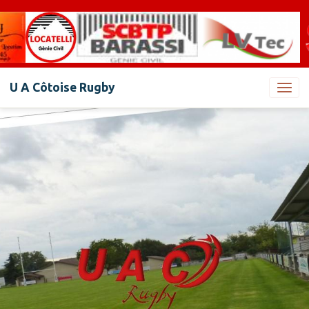
U A Côtoise Rugby