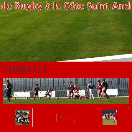
P1050117 1
Retour