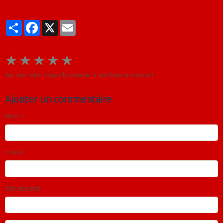
Partager
Facebook
X
Email
★
★
★
★
★
Aucune note. Soyez le premier à attribuer une note !
Ajouter un commentaire
Nom
E-mail
Site Internet