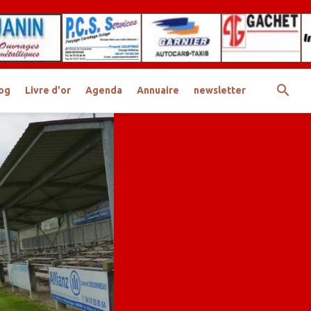
og
Livre d'or
Agenda
Annuaire
newsletter