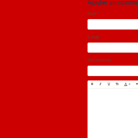
Ajouter un comme
Nom
E-mail
Site Internet