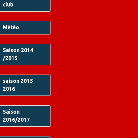
club
Météo
Saison 2014
/2015
saison 2015
2016
Saison
2016/2017