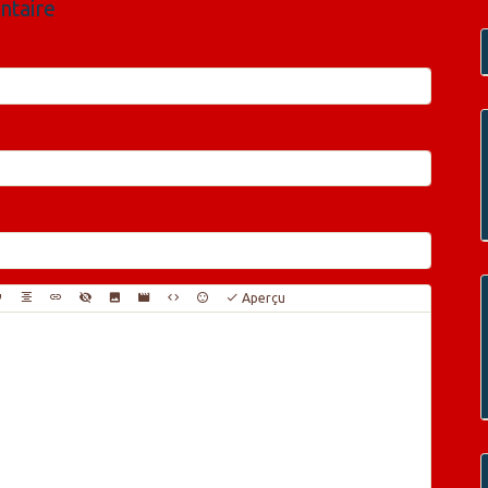
ntaire
Aperçu