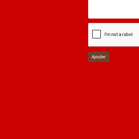
Ajouter