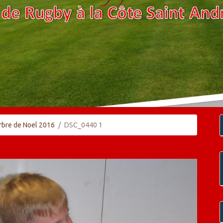
rbre de Noel 2016
DSC_0440 1