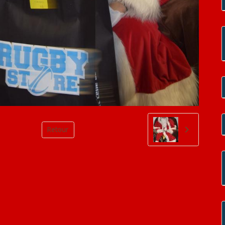
Retour
il