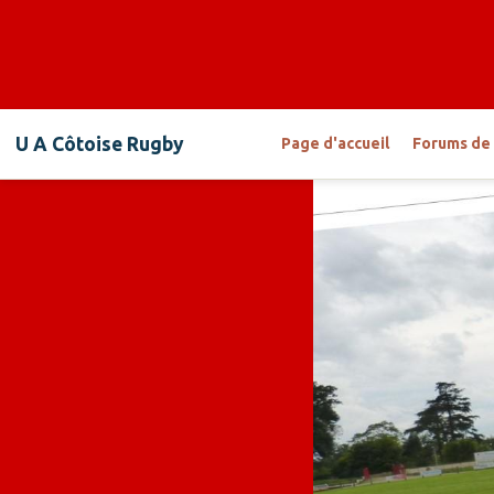
U A Côtoise Rugby
Page d'accueil
Forums de 