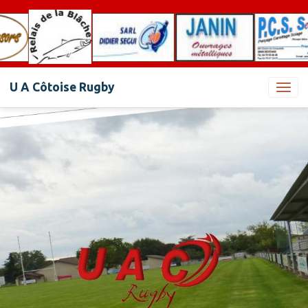
U A Côtoise Rugby