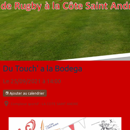
Du Touch' a la Bodega
Le 25/09/2021
à 14:00
Ajouter au calendrier
Complexe sportif - LA COTE SAINT ANDRE